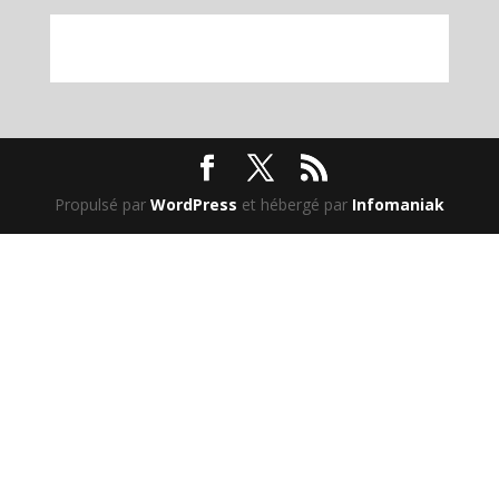
Propulsé par
WordPress
et hébergé par
Infomaniak